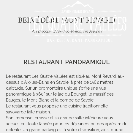
BELVÉDÈRE MONT REVARD
Au dessus d’Aix-les-Bains, en Savoie
RESTAURANT PANORAMIQUE
Le restaurant Les Quatre Vallées est situé au Mont Revard, au-
dessus d’Aix-les-Bains en Savoie, à près de 1562 mètres
d’altitude. Sur un promontoire unique s’offre une vue
panoramique à 360° sur le lac du Bourget, le massif des
Bauges, le Mont-Blanc et la combe de Savoie.
Le restaurant vous propose une cuisine traditionnelle
savoyarde faite maison.
Son immense terrasse et sa grande salle intérieure vous
accueillent toute l’année pour les déjeuners ou des après-midi
détente. Un grand parking est à votre disposition, ainsi qu’une